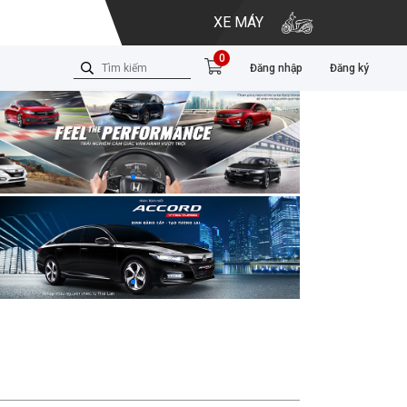
XE MÁY
0
Đăng nhập
Đăng ký