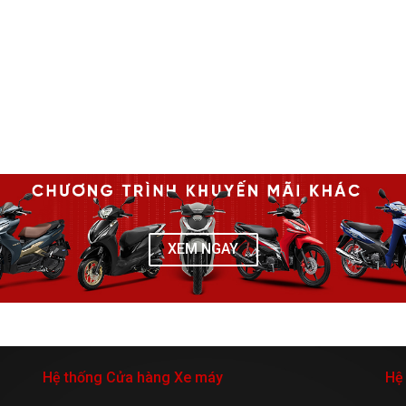
XEM NGAY
Hệ thống Cửa hàng Xe máy
Hệ 