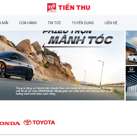
 MÃI
CỬA HÀNG
TIN TỨC
TUYỂN DỤNG
LIÊN HỆ