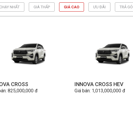
CHẠY NHẤT
GIÁ THẤP
GIÁ CAO
ƯU ĐÃI
TRẢ GÓ
OVA CROSS
INNOVA CROSS HEV
bán: 825,000,000 đ
Giá bán: 1,013,000,000 đ