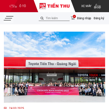
Ô TÔ
XE MÁY
0
Đăng nhập
Đăng ký
24.03.2025