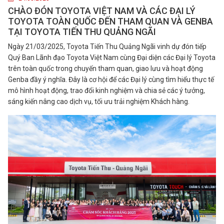
CHÀO ĐÓN TOYOTA VIỆT NAM VÀ CÁC ĐẠI LÝ
TOYOTA TOÀN QUỐC ĐẾN THAM QUAN VÀ GENBA
TẠI TOYOTA TIẾN THU QUẢNG NGÃI
Ngày 21/03/2025, Toyota Tiến Thu Quảng Ngãi vinh dự đón tiếp
Quý Ban Lãnh đạo Toyota Việt Nam cùng Đại diện các Đại lý Toyota
trên toàn quốc trong chuyến tham quan, giao lưu và hoạt động
Genba đầy ý nghĩa. Đây là cơ hội để các Đại lý cùng tìm hiểu thực tế
mô hình hoạt động, trao đổi kinh nghiệm và chia sẻ các ý tưởng,
sáng kiến nâng cao dịch vụ, tối ưu trải nghiệm Khách hàng.