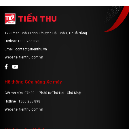
179 Phan Châu Trinh, Phường Hải Châu, TP Đà Nẵng
Hotline: 1800 255 898
Email: contact@tienthu.vn
Website: tienthu.com.vn
Hệ thống Cửa hàng Xe máy
Giờ mở cửa: 07h30 - 17h30 từ Thứ Hai - Chủ Nhật
Hotline : 1800 255 898
Website: tienthu.com.vn