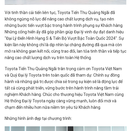
Với tinh thần cải tiến liên tục, Toyota Tiến Thu Quảng Ngãi đã
không ngừng nỗ lực để nâng cao chất lượng dịch vụ, tạo nên
những bước tiến vượt bậc trong hành trình phụng sự Khách hàng.
Những cống hiến ấy đã góp phần giúp Đại lý vinh dự đạt danh hiệu
"Đại Lý Điển Hình Hạng S & Tiến Bộ Vượt Bậc Toàn Quốc 2024". Sự
kiện lần này không chỉ là dịp nhìn lại chặng đường đã qua mà còn
mở ra không gian kết nối, cùng trao đổi, lan tỏa tinh thần và tiếp tục
nâng cao chất lượng dịch vụ trên toàn Hệ thống.
Toyota Tiến Thu Quảng Ngãi trân trọng cảm ơn Toyota Việt Nam
và Quý Đại lý Toyota trên toàn quốc đã tham dự. Chính sự đồng
hành và những giá trị được chia sẻ trong sự kiện sẽ là động lực để
tất cả cùng phát triển, vững bước trên hành trình nâng tầm trải
nghiệm Khách hàng. Chúc cho thương hiệu Toyota Việt Nam cùng
Hệ thống Đại lý Toyota ngày càng vững mạnh, luôn đổi mới và
chạm đến nhiều hơn nữa niềm tin yêu từ Khách hàng.
Những hình ảnh đẹp tại chương trình: