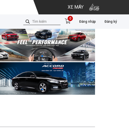
XE MÁY
0
Đăng nhập
Đăng ký