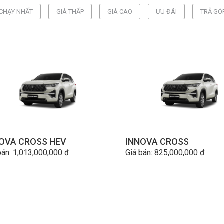
CHẠY NHẤT
GIÁ THẤP
GIÁ CAO
ƯU ĐÃI
TRẢ GÓ
OVA CROSS HEV
INNOVA CROSS
bán: 1,013,000,000 đ
Giá bán: 825,000,000 đ