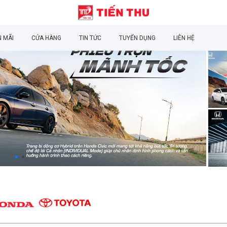
 MÃI
CỬA HÀNG
TIN TỨC
TUYỂN DỤNG
LIÊN HỆ