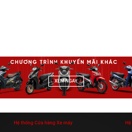
XEM NGAY
Hệ thống Cửa hàng Xe máy
Hệ 