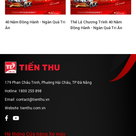
40 Năm Đồng Hành - Ngàn Quà Tri
Thể Lệ Chương Trình 40 Năm
Ân
Đồng Hành - Ngàn Quà Tri Ân
179 Phan Châu Trinh, Phường Hải Châu, TP Đà Nẵng
Hotline: 1800 255 898
Email: contact@tienthu.vn
Website: tienthu.com.vn
Hệ thống Cửa hàng Xe máy