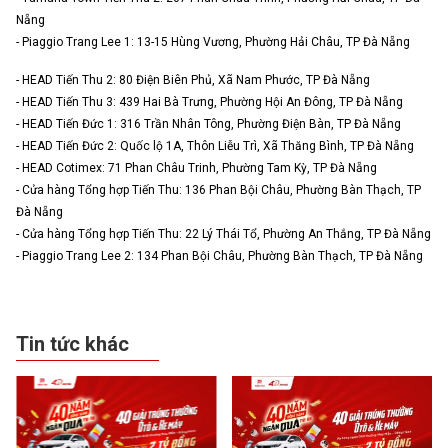
Nẵng
- Piaggio Trang Lee 1: 13-15 Hùng Vương, Phường Hải Châu, TP Đà Nẵng
- HEAD Tiến Thu 2: 80 Điện Biên Phủ, Xã Nam Phước, TP Đà Nẵng
- HEAD Tiến Thu 3: 439 Hai Bà Trưng, Phường Hội An Đông, TP Đà Nẵng
- HEAD Tiến Đức 1: 316 Trần Nhân Tông, Phường Điện Bàn, TP Đà Nẵng
- HEAD Tiến Đức 2: Quốc lộ 1A, Thôn Liễu Trì, Xã Thăng Bình, TP Đà Nẵng
- HEAD Cotimex: 71 Phan Châu Trinh, Phường Tam Kỳ, TP Đà Nẵng
- Cửa hàng Tổng hợp Tiến Thu: 136 Phan Bội Châu, Phường Bàn Thạch, TP
Đà Nẵng
- Cửa hàng Tổng hợp Tiến Thu: 22 Lý Thái Tổ, Phường An Thắng, TP Đà Nẵng
- Piaggio Trang Lee 2: 134 Phan Bội Châu, Phường Bàn Thạch, TP Đà Nẵng
Tin tức khác