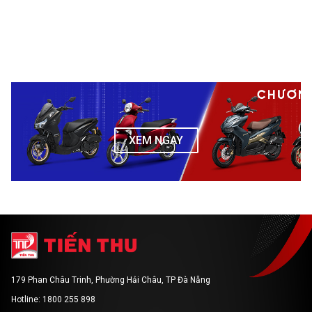
XEM NGAY
179 Phan Châu Trinh, Phường Hải Châu, TP Đà Nẵng
Hotline: 1800 255 898