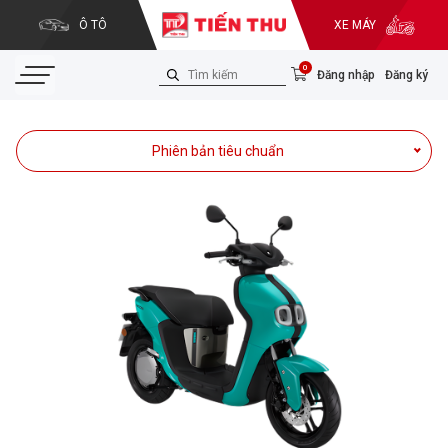
Ô TÔ
XE MÁY
0
Đăng nhập
Đăng ký
Phiên bản tiêu chuẩn