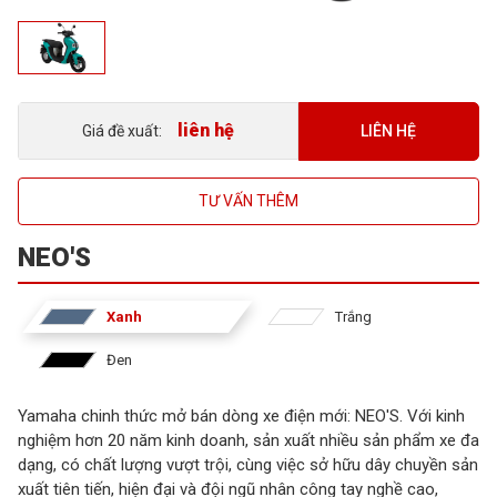
liên hệ
LIÊN HỆ
Giá đề xuất:
TƯ VẤN THÊM
NEO'S
Xanh
Trắng
Đen
Yamaha chinh thức mở bán dòng xe điện mới: NEO'S. Với kinh
nghiệm hơn 20 năm kinh doanh, sản xuất nhiều sản phẩm xe đa
dạng, có chất lượng vượt trội, cùng việc sở hữu dây chuyền sản
xuất tiên tiến, hiện đại và đội ngũ nhân công tay nghề cao,