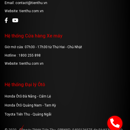
Email: contact@tienthu.vn
Website: tienthu.com.vn
Hệ thống Cửa hàng Xe máy
Giờ mở cửa: 07h30 - 17h30 từ Thứ Hai - Chủ Nhật
Hotline : 1800 255 898
Website: tienthu.com.vn
Hệ thống Đại lý Ôtô
Honda Ôtô Đà Nẵng - Cẩm Lệ
Honda Ôtô Quảng Nam - Tam Kỳ
Toyota Tiến Thu - Quảng Ngãi