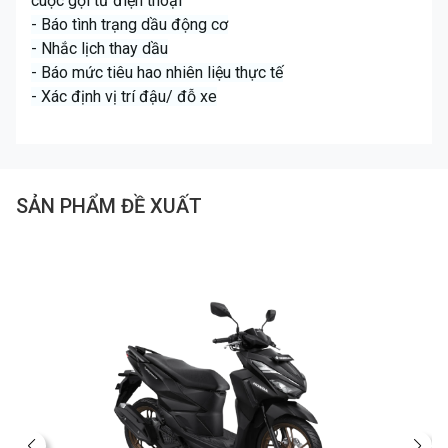
cuộc gọi từ điện thoại
- Báo tình trạng dầu động cơ
- Nhắc lịch thay dầu
- Báo mức tiêu hao nhiên liệu thực tế
- Xác định vị trí đậu/ đỗ xe
SẢN PHẨM ĐỀ XUẤT