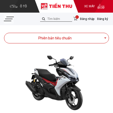
Ô TÔ
XE MÁY
0
Đăng nhập
Đăng ký
Phiên bản tiêu chuẩn