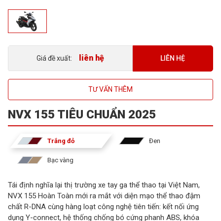
liên hệ
LIÊN HỆ
Giá đề xuất:
TƯ VẤN THÊM
NVX 155 TIÊU CHUẨN 2025
Trắng đỏ
Đen
Bạc vàng
Tái định nghĩa lại thị trường xe tay ga thể thao tại Việt Nam,
NVX 155 Hoàn Toàn mới ra mắt với diện mạo thể thao đậm
chất R-DNA cùng hàng loạt công nghệ tiên tiến: kết nối ứng
dụng Y-connect, hệ thống chống bó cứng phanh ABS, khóa