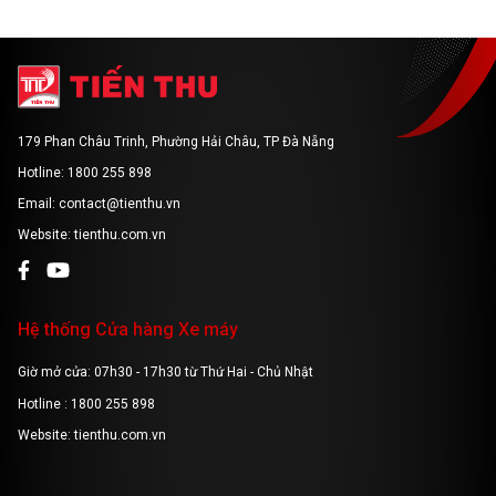
179 Phan Châu Trinh, Phường Hải Châu, TP Đà Nẵng
Hotline: 1800 255 898
Email: contact@tienthu.vn
Website: tienthu.com.vn
Hệ thống Cửa hàng Xe máy
Giờ mở cửa: 07h30 - 17h30 từ Thứ Hai - Chủ Nhật
Hotline : 1800 255 898
Website: tienthu.com.vn