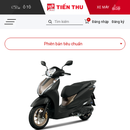
Ô TÔ
XE MÁY
0
Đăng nhập
Đăng ký
Phiên bản tiêu chuẩn