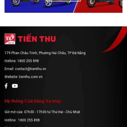
179 Phan Châu Trinh, Phường Hải Châu, TP Đà Nẵng
Hotline: 1800 255 898
Email: contact@tienthu.vn
Website: tienthu.com.vn
Hệ thống Cửa hàng Xe máy
Giờ mở cửa: 07h30 - 17h30 từ Thứ Hai - Chủ Nhật
Hotline : 1800 255 898