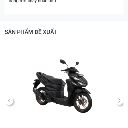
năng đốt cháy hoàn hảo.
SẢN PHẨM ĐỀ XUẤT