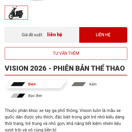
liên hệ
LIÊN HỆ
Giá đề xuất:
TƯ VẤN THÊM
VISION 2026 - PHIÊN BẢN THỂ THAO
Đen
Xám
Bạc đen
Thuộc phân khúc xe tay ga phổ thông, Vision luôn là mẫu xe
quốc dân được yêu thích, đặc biệt trong giới trẻ nhờ kiểu dáng
thời trang, trẻ trung và nhỏ gọn, khả năng tiết kiệm nhiên liệu
vượt trội và vô cùng bền bỉ.