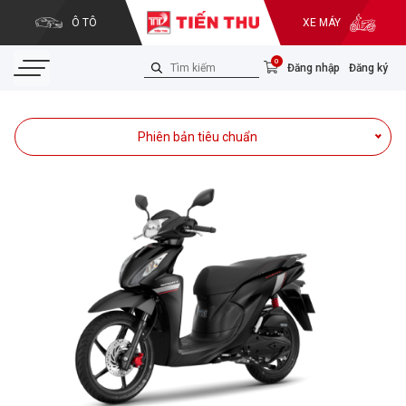
Ô TÔ
XE MÁY
0
Đăng nhập
Đăng ký
Phiên bản tiêu chuẩn