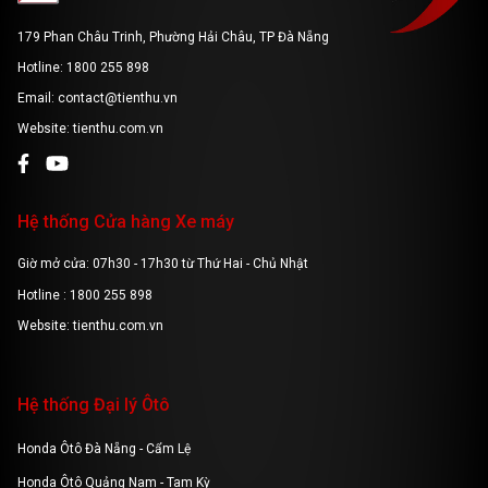
179 Phan Châu Trinh, Phường Hải Châu, TP Đà Nẵng
Hotline: 1800 255 898
Email: contact@tienthu.vn
Website: tienthu.com.vn
Hệ thống Cửa hàng Xe máy
Giờ mở cửa: 07h30 - 17h30 từ Thứ Hai - Chủ Nhật
Hotline : 1800 255 898
Website: tienthu.com.vn
Hệ thống Đại lý Ôtô
Honda Ôtô Đà Nẵng - Cẩm Lệ
Honda Ôtô Quảng Nam - Tam Kỳ