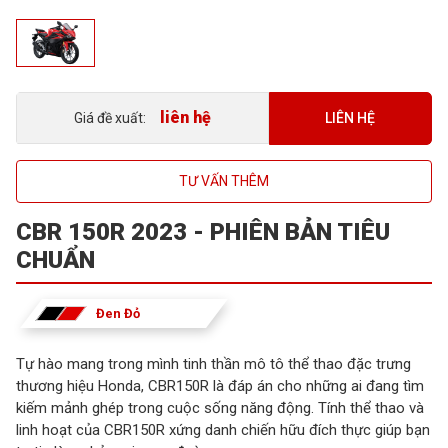
liên hệ
LIÊN HỆ
Giá đề xuất:
TƯ VẤN THÊM
CBR 150R 2023 - PHIÊN BẢN TIÊU
CHUẨN
Đen Đỏ
Tự hào mang trong mình tinh thần mô tô thể thao đặc trưng
thương hiệu Honda, CBR150R là đáp án cho những ai đang tìm
kiếm mảnh ghép trong cuộc sống năng động. Tính thể thao và
linh hoạt của CBR150R xứng danh chiến hữu đích thực giúp bạn