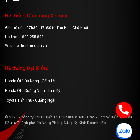
Hệ thống Cửa hàng Xe máy
Giờ mở cửa: 07h30 - 17h30 từ Thứ Hai - Chủ Nhật
Hotline : 1800 255 898
Website: tienthu.com.vn
Hệ thống Đại lý Ôtô
Honda Ôtô Đà Nẵng - Cẩm Lệ
Honda Ôtô Quảng Nam - Tam Kỳ
Toyota Tiến Thu - Quảng Ngãi
© 2020 - Công ty TNHH Tiến Thu. GPĐKKD: 0400126575 do Sở Kế hoạch và
Đầu tư Thành phố Đà Nẵng Phòng Đăng Ký Kinh Doanh cấp