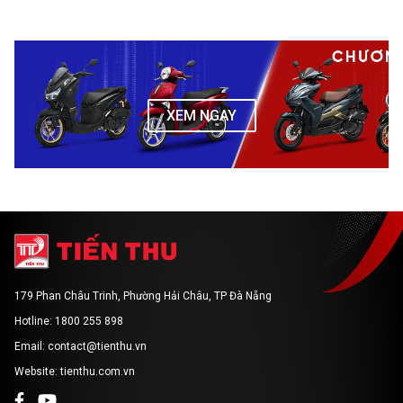
XEM NGAY
179 Phan Châu Trinh, Phường Hải Châu, TP Đà Nẵng
Hotline: 1800 255 898
Email: contact@tienthu.vn
Website: tienthu.com.vn