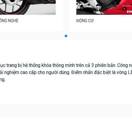
ÔNG NGHỆ
ĐỘNG CƠ
tục trang bị hệ thống khóa thông minh trên cả 3 phiên bản. Công n
 trải nghiệm cao cấp cho người dùng. Điểm nhấn đặc biệt là vòng L
ợng.