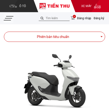
Ô TÔ
XE MÁY
0
Đăng nhập
Đăng ký
Phiên bản tiêu chuẩn