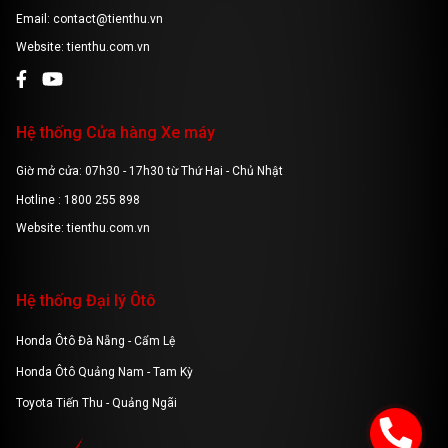
Email: contact@tienthu.vn
Website: tienthu.com.vn
Hệ thống Cửa hàng Xe máy
Giờ mở cửa: 07h30 - 17h30 từ Thứ Hai - Chủ Nhật
Hotline : 1800 255 898
Website: tienthu.com.vn
Hệ thống Đại lý Ôtô
Honda Ôtô Đà Nẵng - Cẩm Lệ
Honda Ôtô Quảng Nam - Tam Kỳ
Toyota Tiến Thu - Quảng Ngãi