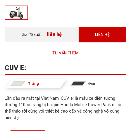
liên hệ
LIÊN HỆ
Giá đề xuất:
TƯ VẤN THÊM
CUV E:
Trắng
Đen
Lần đầu ra mắt tại Việt Nam, CUV e: là mẫu xe điện tương
đương 110cc trang bị hai pin Honda Mobile Power Pack e: có
thể tháo rời cùng với thiết kế cao cấp và công nghệ vô cùng
hiện đại.