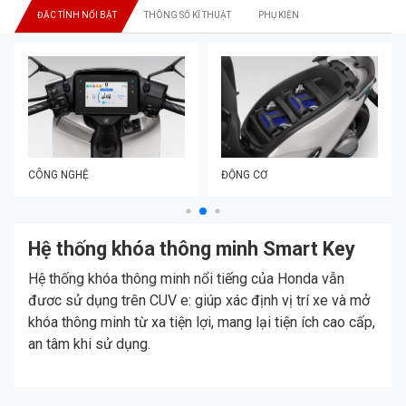
ĐẶC TÍNH NỔI BẬT
THÔNG SỐ KĨ THUẬT
PHỤ KIỆN
CÔNG NGHỆ
ĐỘNG CƠ
Hệ thống khóa thông minh Smart Key
Hệ thống khóa thông minh nổi tiếng của Honda vẫn
đươc sử dụng trên CUV e: giúp xác định vị trí xe và mở
khóa thông minh từ xa tiện lợi, mang lại tiện ích cao cấp,
an tâm khi sử dụng.