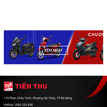
XEM NGAY
179 Phan Châu Trinh, Phường Hải Châu, TP Đà Nẵng
Hotline: 1800 255 898