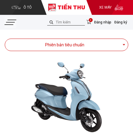
Ô TÔ
XE MÁY
0
Đăng nhập
Đăng ký
Phiên bản tiêu chuẩn