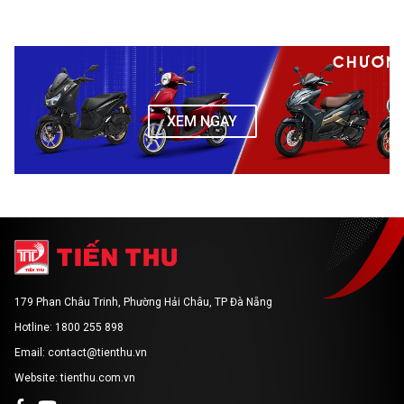
XEM NGAY
179 Phan Châu Trinh, Phường Hải Châu, TP Đà Nẵng
Hotline: 1800 255 898
Email: contact@tienthu.vn
Website: tienthu.com.vn