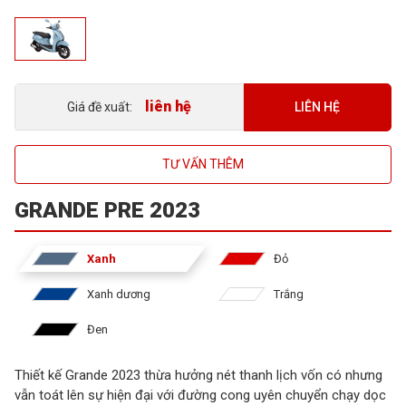
liên hệ
LIÊN HỆ
Giá đề xuất:
TƯ VẤN THÊM
GRANDE PRE 2023
Xanh
Đỏ
Xanh dương
Trắng
Đen
Thiết kế Grande 2023 thừa hưởng nét thanh lịch vốn có nhưng
vẫn toát lên sự hiện đại với đường cong uyên chuyển chạy dọc