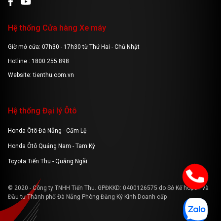
Hệ thống Cửa hàng Xe máy
Giờ mở cửa: 07h30 - 17h30 từ Thứ Hai - Chủ Nhật
Hotline : 1800 255 898
Website: tienthu.com.vn
Hệ thống Đại lý Ôtô
Honda Ôtô Đà Nẵng - Cẩm Lệ
Honda Ôtô Quảng Nam - Tam Kỳ
Toyota Tiến Thu - Quảng Ngãi
© 2020 - Công ty TNHH Tiến Thu. GPĐKKD: 0400126575 do Sở Kế hoạch và
Đầu tư Thành phố Đà Nẵng Phòng Đăng Ký Kinh Doanh cấp