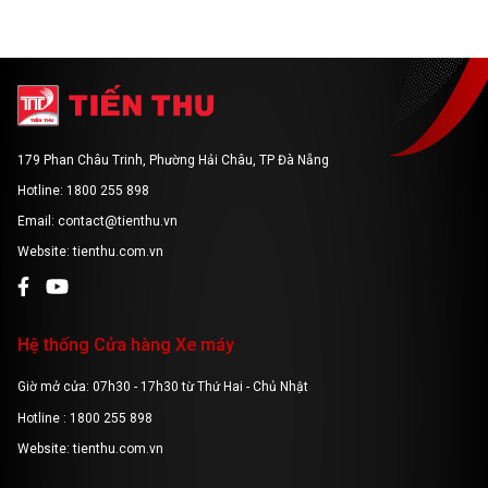
179 Phan Châu Trinh, Phường Hải Châu, TP Đà Nẵng
Hotline: 1800 255 898
Email: contact@tienthu.vn
Website: tienthu.com.vn
Hệ thống Cửa hàng Xe máy
Giờ mở cửa: 07h30 - 17h30 từ Thứ Hai - Chủ Nhật
Hotline : 1800 255 898
Website: tienthu.com.vn