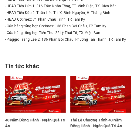
- HEAD Tiến Đức 1: 316 Trần Nhân Tông, TT. Vĩnh Điện, TX. Điện Bàn
- HEAD Tiến Đức 2: Thôn Liễu Trì, X. Bình Nguyên, H. Thăng Bình.
- HEAD Cotimex: 71 Phan Châu Trinh, TP. Tam Kỳ
- Cửa hàng tổng hợp Cotimex: 136 Phan Bội Châu, TP. Tam Kỳ.
- Cửa hàng tổng hợp Tiến Thu: 22 Lý Thái Tổ, TX. Điện Bàn
- Piaggio Trang Lee 2: 136 Phan Bội Châu, Phường Tân Thạnh, TP. Tam Kỳ
Tin tức khác
40 Năm Đồng Hành - Ngàn Quà Tri
Thể Lệ Chương Trình 40 Năm
Ân
Đồng Hành - Ngàn Quà Tri Ân