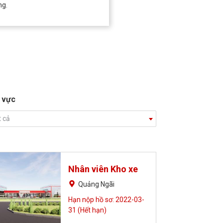
ng.
 vực
t cả
Nhân viên Kho xe
Quảng Ngãi
Hạn nộp hồ sơ: 2022-03-
31 (Hết hạn)