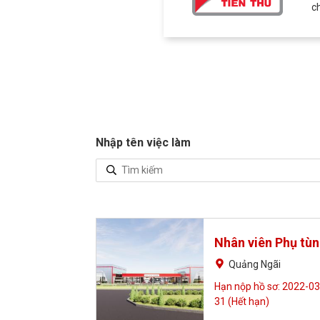
c
Nhập tên việc làm
Nhân viên Phụ tù
Quảng Ngãi
Hạn nộp hồ sơ: 2022-03
31 (Hết hạn)