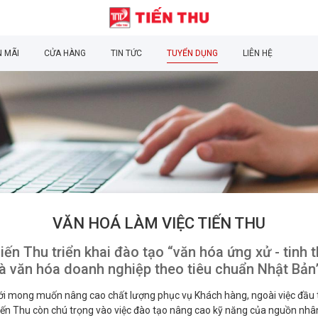
 MÃI
CỬA HÀNG
TIN TỨC
TUYỂN DỤNG
LIÊN HỆ
VĂN HOÁ LÀM VIỆC TIẾN THU
iến Thu triển khai đào tạo “văn hóa ứng xử - tinh
à văn hóa doanh nghiệp theo tiêu chuẩn Nhật Bản
ới mong muốn nâng cao chất lượng phục vụ Khách hàng, ngoài việc đầu tư
iến Thu còn chú trọng vào việc đào tạo nâng cao kỹ năng của nguồn nhân