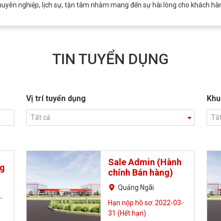
huyên nghiệp, lịch sự, tận tâm nhằm mang đến sự hài lòng cho khách hà
TIN TUYỂN DỤNG
Vị trí tuyển dụng
Khu
Tất cả
Tấ
Sale Admin (Hành
ng
chính Bán hàng)
Quảng Ngãi
-
Hạn nộp hồ sơ: 2022-03-
31 (Hết hạn)