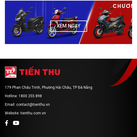
XEM NGAY
179 Phan Châu Trinh, Phường Hải Châu, TP Đà Nẵng
Hotline: 1800 255 898
Email: contact@tienthu.vn
Website: tienthu.com.vn