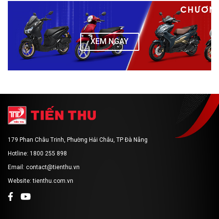
XEM NGAY
179 Phan Châu Trinh, Phường Hải Châu, TP Đà Nẵng
Hotline: 1800 255 898
Email: contact@tienthu.vn
Website: tienthu.com.vn